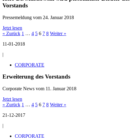
Vorstands
Pressemeldung vom 24. Januar 2018
Jetzt lesen
« Zurück
1
…
4
5
6
7
8
Weiter »
11-01-2018
|
CORPORATE
Erweiterung des Vorstands
Corporate News vom 11. Januar 2018
Jetzt lesen
« Zurück
1
…
4
5
6
7
8
Weiter »
21-12-2017
|
CORPORATE