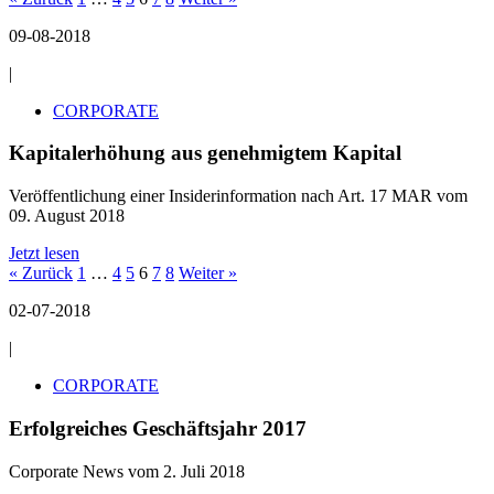
09-08-2018
|
CORPORATE
Kapitalerhöhung aus genehmigtem Kapital
Veröffentlichung einer Insiderinformation nach Art. 17 MAR vom
09. August 2018
Jetzt lesen
« Zurück
1
…
4
5
6
7
8
Weiter »
02-07-2018
|
CORPORATE
Erfolgreiches Geschäftsjahr 2017
Corporate News vom 2. Juli 2018