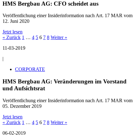
HMS Bergbau AG: CFO scheidet aus
Veröffentlichung einer Insiderinformation nach Art. 17 MAR vom
12. Juni 2020
Jetzt lesen
« Zurück
1
…
4
5
6
7
8
Weiter »
11-03-2019
|
CORPORATE
HMS Bergbau AG: Veränderungen im Vorstand
und Aufsichtsrat
Veröffentlichung einer Insiderinformation nach Art. 17 MAR vom
05. Dezember 2019
Jetzt lesen
« Zurück
1
…
4
5
6
7
8
Weiter »
06-02-2019