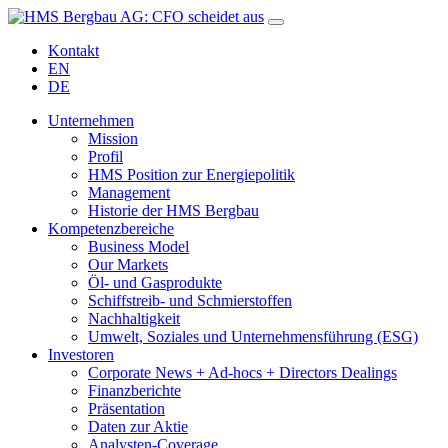
Kontakt
EN
DE
Unternehmen
Mission
Profil
HMS Position zur Energiepolitik
Management
Historie der HMS Bergbau
Kompetenzbereiche
Business Model
Our Markets
Öl- und Gasprodukte
Schiffstreib- und Schmierstoffen
Nachhaltigkeit
Umwelt, Soziales und Unternehmensführung (ESG)
Investoren
Corporate News + Ad-hocs + Directors Dealings
Finanzberichte
Präsentation
Daten zur Aktie
Analysten-Coverage