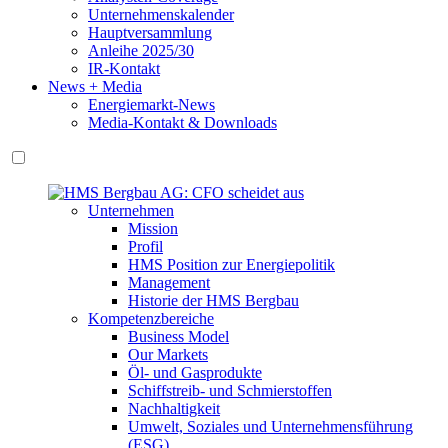
Unternehmenskalender
Hauptversammlung
Anleihe 2025/30
IR-Kontakt
News + Media
Energiemarkt-News
Media-Kontakt & Downloads
Unternehmen
Mission
Profil
HMS Position zur Energiepolitik
Management
Historie der HMS Bergbau
Kompetenzbereiche
Business Model
Our Markets
Öl- und Gasprodukte
Schiffstreib- und Schmierstoffen
Nachhaltigkeit
Umwelt, Soziales und Unternehmensführung
(ESG)