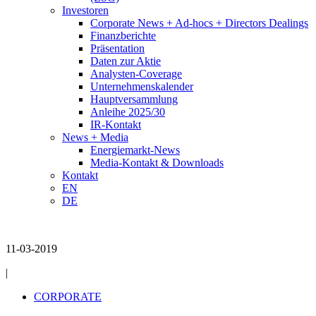
Investoren
Corporate News + Ad-hocs + Directors Dealings
Finanzberichte
Präsentation
Daten zur Aktie
Analysten-Coverage
Unternehmenskalender
Hauptversammlung
Anleihe 2025/30
IR-Kontakt
News + Media
Energiemarkt-News
Media-Kontakt & Downloads
Kontakt
EN
DE
11-03-2019
|
CORPORATE