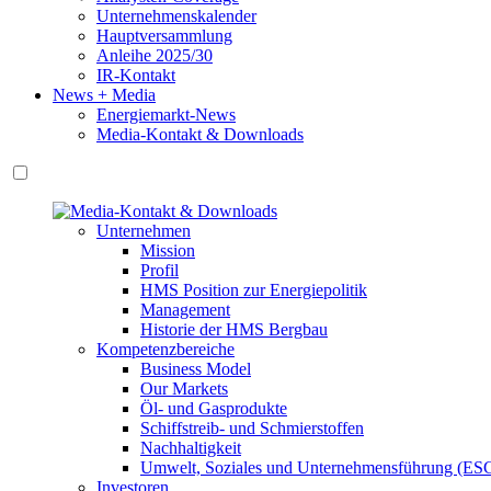
Unternehmenskalender
Hauptversammlung
Anleihe 2025/30
IR-Kontakt
News + Media
Energiemarkt-News
Media-Kontakt & Downloads
Unternehmen
Mission
Profil
HMS Position zur Energiepolitik
Management
Historie der HMS Bergbau
Kompetenzbereiche
Business Model
Our Markets
Öl- und Gasprodukte
Schiffstreib- und Schmierstoffen
Nachhaltigkeit
Umwelt, Soziales und Unternehmensführung (ES
Investoren