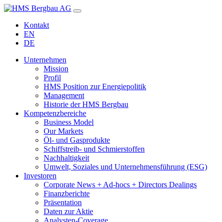
Kontakt
EN
DE
Unternehmen
Mission
Profil
HMS Position zur Energiepolitik
Management
Historie der HMS Bergbau
Kompetenzbereiche
Business Model
Our Markets
Öl- und Gasprodukte
Schiffstreib- und Schmierstoffen
Nachhaltigkeit
Umwelt, Soziales und Unternehmensführung (ESG)
Investoren
Corporate News + Ad-hocs + Directors Dealings
Finanzberichte
Präsentation
Daten zur Aktie
Analysten-Coverage