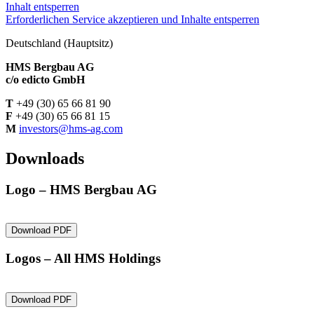
Inhalt entsperren
Erforderlichen Service akzeptieren und Inhalte entsperren
Deutschland (Hauptsitz)
HMS Bergbau AG
c/o
edicto GmbH
T
+49 (30) 65 66 81 90
F
+49 (30) 65 66 81 15
M
investors@hms-ag.com
Downloads
Logo – HMS Bergbau AG
Download PDF
Logos – All HMS Holdings
Download PDF