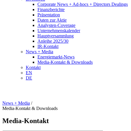
Corporate News + Ad-hocs + Directors Dealings
Finanzberichte
Präsentation
Daten zur Aktie
Analysten-Coverage
Unternehmenskalender
Hauptversammlung
Anleihe 2025/30
IR-Kontakt
News + Media
Energiemarkt-News
Media-Kontakt & Downloads
Kontakt
EN
DE
News + Media
/
Media-Kontakt & Downloads
Media-Kontakt