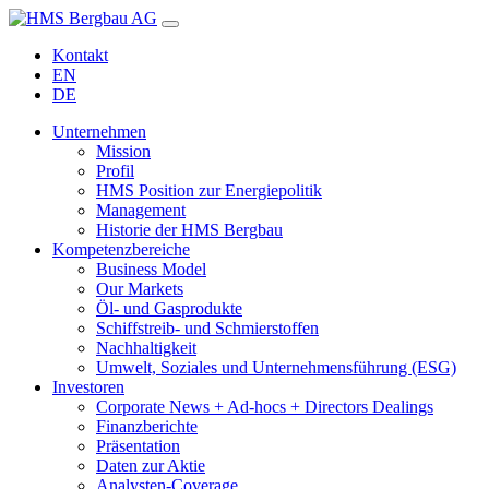
Kontakt
EN
DE
Unternehmen
Mission
Profil
HMS Position zur Energiepolitik
Management
Historie der HMS Bergbau
Kompetenzbereiche
Business Model
Our Markets
Öl- und Gasprodukte
Schiffstreib- und Schmierstoffen
Nachhaltigkeit
Umwelt, Soziales und Unternehmensführung (ESG)
Investoren
Corporate News + Ad-hocs + Directors Dealings
Finanzberichte
Präsentation
Daten zur Aktie
Analysten-Coverage