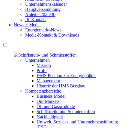
Unternehmenskalender
Hauptversammlung
Anleihe 2025/30
IR-Kontakt
News + Media
Energiemarkt-News
Media-Kontakt & Downloads
Unternehmen
Mission
Profil
HMS Position zur Energiepolitik
Management
Historie der HMS Bergbau
Kompetenzbereiche
Business Model
Our Markets
Öl- und Gasprodukte
Schiffstreib- und Schmierstoffen
Nachhaltigkeit
Umwelt, Soziales und Unternehmensführung
(ESG)