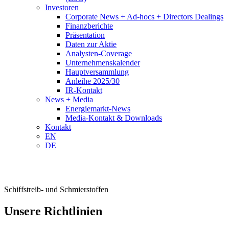
Investoren
Corporate News + Ad-hocs + Directors Dealings
Finanzberichte
Präsentation
Daten zur Aktie
Analysten-Coverage
Unternehmenskalender
Hauptversammlung
Anleihe 2025/30
IR-Kontakt
News + Media
Energiemarkt-News
Media-Kontakt & Downloads
Kontakt
EN
DE
Schiffstreib- und Schmierstoffen
Unsere Richtlinien