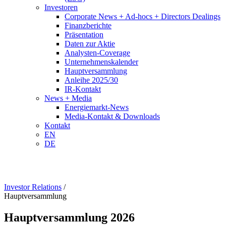
Investoren
Corporate News + Ad-hocs + Directors Dealings
Finanzberichte
Präsentation
Daten zur Aktie
Analysten-Coverage
Unternehmenskalender
Hauptversammlung
Anleihe 2025/30
IR-Kontakt
News + Media
Energiemarkt-News
Media-Kontakt & Downloads
Kontakt
EN
DE
Investor Relations
/
Hauptversammlung
Hauptversammlung 2026