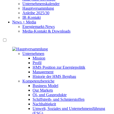
Unternehmenskalender
Hauptversammlung
Anleihe 2025/30
IR-Kontakt
News + Media
Energiemarkt-News
Media-Kontakt & Downloads
Unternehmen
Mission
Profil
HMS Position zur Energiepolitik
Management
Historie der HMS Bergbau
Kompetenzbereiche
Business Model
Our Markets
Öl- und Gasprodukte
Schiffstreib- und Schmierstoffen
Nachhaltigkeit
Umwelt, Soziales und Unternehmensführung
(ESG)