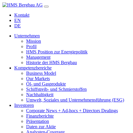
Kontakt
EN
DE
Unternehmen
Mission
Profil
HMS Position zur Energiepolitik
Management
Historie der HMS Bergbau
Kompetenzbereiche
Business Model
Our Markets
Öl- und Gasprodukte
Schiffstreib- und Schmierstoffen
Nachhaltigkeit
Umwelt, Soziales und Unternehmensführung (ESG)
Investoren
Corporate News + Ad-hocs + Directors Dealings
Finanzberichte
Präsentation
Daten zur Aktie
Analysten-Coverage