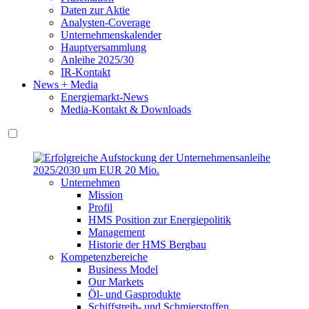
Daten zur Aktie
Analysten-Coverage
Unternehmenskalender
Hauptversammlung
Anleihe 2025/30
IR-Kontakt
News + Media
Energiemarkt-News
Media-Kontakt & Downloads
Unternehmen
Mission
Profil
HMS Position zur Energiepolitik
Management
Historie der HMS Bergbau
Kompetenzbereiche
Business Model
Our Markets
Öl- und Gasprodukte
Schiffstreib- und Schmierstoffen