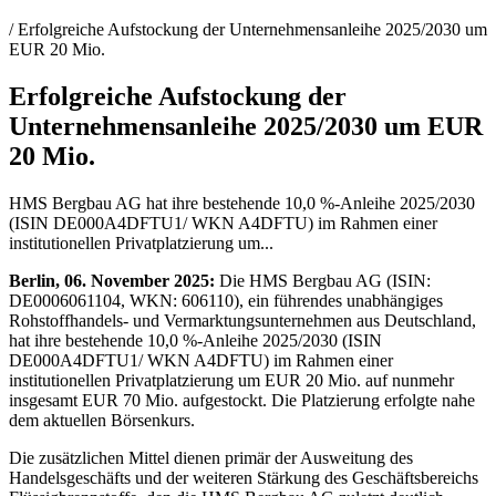
/ Erfolgreiche Aufstockung der Unternehmensanleihe 2025/2030 um
EUR 20 Mio.
Erfolgreiche Aufstockung der
Unternehmensanleihe 2025/2030 um EUR
20 Mio.
HMS Bergbau AG hat ihre bestehende 10,0 %-Anleihe 2025/2030
(ISIN DE000A4DFTU1/ WKN A4DFTU) im Rahmen einer
institutionellen Privatplatzierung um...
Berlin, 06. November 2025:
Die HMS Bergbau AG (ISIN:
DE0006061104, WKN: 606110), ein führendes unabhängiges
Rohstoffhandels- und Vermarktungsunternehmen aus Deutschland,
hat ihre bestehende 10,0 %-Anleihe 2025/2030 (ISIN
DE000A4DFTU1/ WKN A4DFTU) im Rahmen einer
institutionellen Privatplatzierung um EUR 20 Mio. auf nunmehr
insgesamt EUR 70 Mio. aufgestockt. Die Platzierung erfolgte nahe
dem aktuellen Börsenkurs.
Die zusätzlichen Mittel dienen primär der Ausweitung des
Handelsgeschäfts und der weiteren Stärkung des Geschäftsbereichs