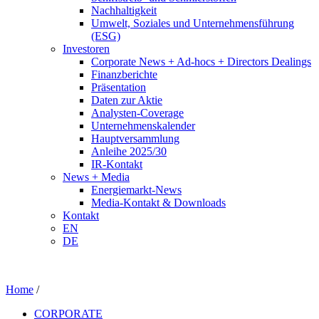
Nachhaltigkeit
Umwelt, Soziales und Unternehmensführung
(ESG)
Investoren
Corporate News + Ad-hocs + Directors Dealings
Finanzberichte
Präsentation
Daten zur Aktie
Analysten-Coverage
Unternehmenskalender
Hauptversammlung
Anleihe 2025/30
IR-Kontakt
News + Media
Energiemarkt-News
Media-Kontakt & Downloads
Kontakt
EN
DE
Home
/
CORPORATE