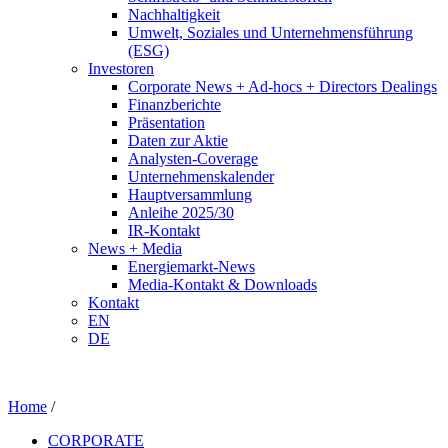
Nachhaltigkeit
Umwelt, Soziales und Unternehmensführung
(ESG)
Investoren
Corporate News + Ad-hocs + Directors Dealings
Finanzberichte
Präsentation
Daten zur Aktie
Analysten-Coverage
Unternehmenskalender
Hauptversammlung
Anleihe 2025/30
IR-Kontakt
News + Media
Energiemarkt-News
Media-Kontakt & Downloads
Kontakt
EN
DE
Home
/
CORPORATE