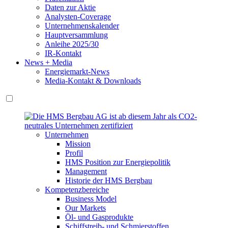
Daten zur Aktie
Analysten-Coverage
Unternehmenskalender
Hauptversammlung
Anleihe 2025/30
IR-Kontakt
News + Media
Energiemarkt-News
Media-Kontakt & Downloads
Unternehmen
Mission
Profil
HMS Position zur Energiepolitik
Management
Historie der HMS Bergbau
Kompetenzbereiche
Business Model
Our Markets
Öl- und Gasprodukte
Schiffstreib- und Schmierstoffen