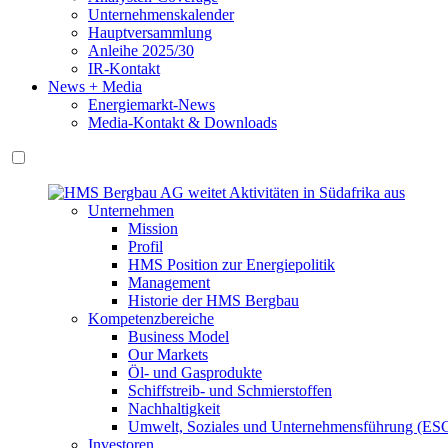
Unternehmenskalender
Hauptversammlung
Anleihe 2025/30
IR-Kontakt
News + Media
Energiemarkt-News
Media-Kontakt & Downloads
Unternehmen
Mission
Profil
HMS Position zur Energiepolitik
Management
Historie der HMS Bergbau
Kompetenzbereiche
Business Model
Our Markets
Öl- und Gasprodukte
Schiffstreib- und Schmierstoffen
Nachhaltigkeit
Umwelt, Soziales und Unternehmensführung (ES
Investoren