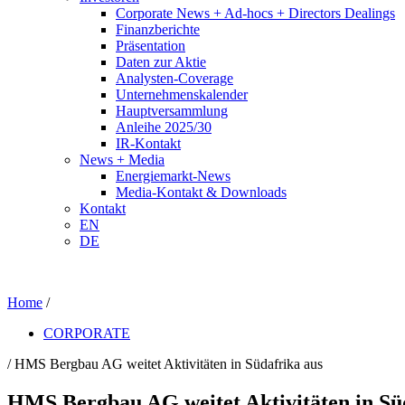
Corporate News + Ad-hocs + Directors Dealings
Finanzberichte
Präsentation
Daten zur Aktie
Analysten-Coverage
Unternehmenskalender
Hauptversammlung
Anleihe 2025/30
IR-Kontakt
News + Media
Energiemarkt-News
Media-Kontakt & Downloads
Kontakt
EN
DE
Home
/
CORPORATE
/ HMS Bergbau AG weitet Aktivitäten in Südafrika aus
HMS Bergbau AG weitet Aktivitäten in Sü