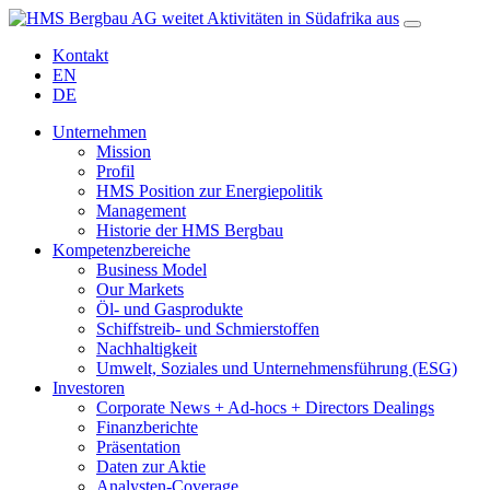
Kontakt
EN
DE
Unternehmen
Mission
Profil
HMS Position zur Energiepolitik
Management
Historie der HMS Bergbau
Kompetenzbereiche
Business Model
Our Markets
Öl- und Gasprodukte
Schiffstreib- und Schmierstoffen
Nachhaltigkeit
Umwelt, Soziales und Unternehmensführung (ESG)
Investoren
Corporate News + Ad-hocs + Directors Dealings
Finanzberichte
Präsentation
Daten zur Aktie
Analysten-Coverage