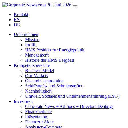
Kontakt
EN
DE
Unternehmen
Mission
Profil
HMS Position zur Energiepolitik
Management
Historie der HMS Bergbau
Kompetenzbereiche
Business Model
Our Markets
Öl- und Gasprodukte
Schiffstreib- und Schmierstoffen
Nachhaltigkeit
Umwelt, Soziales und Unternehmensführung (ESG)
Investoren
Corporate News + Ad-hocs + Directors Dealings
Finanzberichte
Präsentation
Daten zur Aktie
Analysten-Coverage