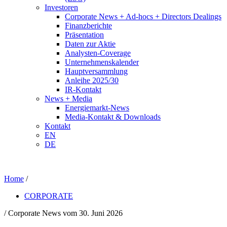
Investoren
Corporate News + Ad-hocs + Directors Dealings
Finanzberichte
Präsentation
Daten zur Aktie
Analysten-Coverage
Unternehmenskalender
Hauptversammlung
Anleihe 2025/30
IR-Kontakt
News + Media
Energiemarkt-News
Media-Kontakt & Downloads
Kontakt
EN
DE
Home
/
CORPORATE
/ Corporate News vom 30. Juni 2026