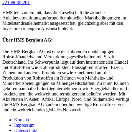
721b86f8d201
HMS teilt zudem mit, dass die Gesellschaft die aktuelle
Anleihevermarktung aufgrund der aktuellen Marktbedingungen im
Mittelstandsanleihemarkt ausgesetzt hat, gleichzeitig aber mit den
Investoren in engem Austausch bleibt.
Über HMS Bergbau AG:
Die HMS Bergbau AG ist eine der führenden unabhängigen
Rohstoffhandels- und Vermarktungsgesellschaften mit Sitz in
Deutschland. Ihr Schwerpunkt liegt auf dem internationalen Handel
mit Rohstoffen wie Kohleprodukten, Flüssigbrennstoffen, Erzen,
Zement und anderen Produkten sowie zunehmend auf der
Produktion von Rohstoffen im Rahmen von Mehrheits- und
Minderheitsbeteiligungen an Minengesellschaften. Zu ihren Kunden
gehören namhafte Industrieunternehmen sowie Energiehändler und -
produzenten, die weltweit und termingerecht beliefert werden. Mit
Aktivitäten in Asien, Afrika, Europa, Nord- und Südamerika verfügt
die HMS Bergbau AG zudem über hochwertige Rohstoffreserven
und ein weitreichendes globales Netzwerk.
Kontakt
Impressum
Datenschutz