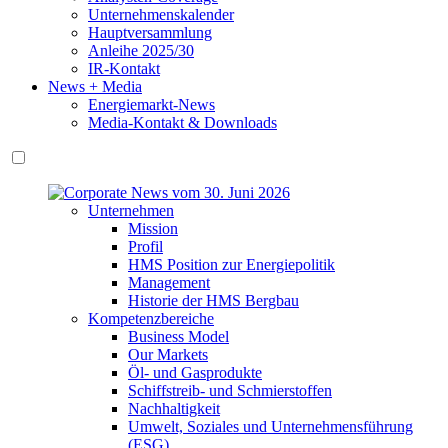
Unternehmenskalender
Hauptversammlung
Anleihe 2025/30
IR-Kontakt
News + Media
Energiemarkt-News
Media-Kontakt & Downloads
Unternehmen
Mission
Profil
HMS Position zur Energiepolitik
Management
Historie der HMS Bergbau
Kompetenzbereiche
Business Model
Our Markets
Öl- und Gasprodukte
Schiffstreib- und Schmierstoffen
Nachhaltigkeit
Umwelt, Soziales und Unternehmensführung
(ESG)