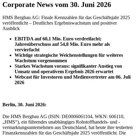
Corporate News vom 30. Juni 2026
HMS Bergbau AG: Finale Kennzahlen für das Geschäftsjahr 2025
veröffentlicht – Deutliches Ergebniswachstum und positiver
Ausblick
EBITDA auf 60,1 Mio. Euro verdreifacht;
Jahresüberschuss auf 54,8 Mio. Euro mehr als
vervierfacht
Wichtige strategische Weichenstellungen für weiteres
Wachstum vorgenommen
Starkes Wachstum voraus: signifikanter Anstieg von
Umsatz und operativem Ergebnis 2026 erwartet
Webcast für Investoren und Medienvertreter am 06. Juli
2026
Berlin, 30. Juni 2026:
Die HMS Bergbau AG (ISIN: DE0006061104, WKN: 606110,
„HMS“), ein führendes unabhängiges Rohstoffhandels- und -
vermarktungsunternehmen aus Deutschland, hat heute ihre testierten
Finanzkennzahlen für das Geschäftsjahr 2025 veröffentlicht. Die