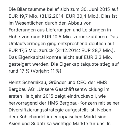
Die Bilanzsumme belief sich zum 30. Juni 2015 auf
EUR 19,7 Mio. (31.12.2014: EUR 30,4 Mio.). Dies ist
im Wesentlichen durch den Abbau von
Forderungen aus Lieferungen und Leistungen in
Höhe von rund EUR 10,5 Mio. zurückzuführen. Das
Umlaufvermögen ging entsprechend deutlich auf
EUR 17,5 Mio. zurück (31.12.2014: EUR 28,7 Mio.).
Das Eigenkapital konnte leicht auf EUR 3,3 Mio.
gesteigert werden. Die Eigenkapitalquote stieg auf
rund 17 % (Vorjahr: 11 %).
Heinz Schernikau, Gründer und CEO der HMS
Bergbau AG: „Unsere Geschäftsentwicklung im
ersten Halbjahr 2015 zeigt eindrucksvoll, wie
hervorragend der HMS Bergbau-Konzern mit seiner
Diversifizierungsstrategie aufgestellt ist. Neben
dem Kohlehandel im europäischen Markt sind
Asien und Südafrika wichtige Märkte für uns. In