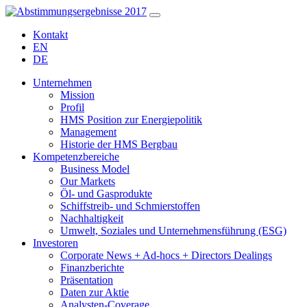
Kontakt
EN
DE
Unternehmen
Mission
Profil
HMS Position zur Energiepolitik
Management
Historie der HMS Bergbau
Kompetenzbereiche
Business Model
Our Markets
Öl- und Gasprodukte
Schiffstreib- und Schmierstoffen
Nachhaltigkeit
Umwelt, Soziales und Unternehmensführung (ESG)
Investoren
Corporate News + Ad-hocs + Directors Dealings
Finanzberichte
Präsentation
Daten zur Aktie
Analysten-Coverage