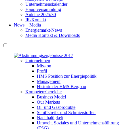
Unternehmenskalender
Hauptversammlung
Anleihe 2025/30
IR-Kontakt
News + Media
Energiemarkt-News
Media-Kontakt & Downloads
Unternehmen
Mission
Profil
HMS Position zur Energiepolitik
Management
Historie der HMS Bergbau
Kompetenzbereiche
Business Model
Our Markets
Öl- und Gasprodukte
Schiffstreib- und Schmierstoffen
Nachhaltigkeit
Umwelt, Soziales und Unternehmensführung
(ESG)