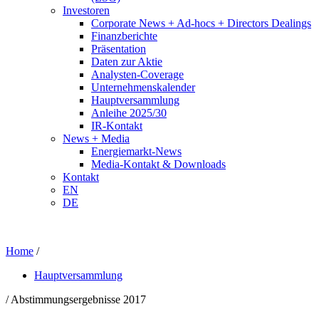
Investoren
Corporate News + Ad-hocs + Directors Dealings
Finanzberichte
Präsentation
Daten zur Aktie
Analysten-Coverage
Unternehmenskalender
Hauptversammlung
Anleihe 2025/30
IR-Kontakt
News + Media
Energiemarkt-News
Media-Kontakt & Downloads
Kontakt
EN
DE
Home
/
Hauptversammlung
/ Abstimmungsergebnisse 2017