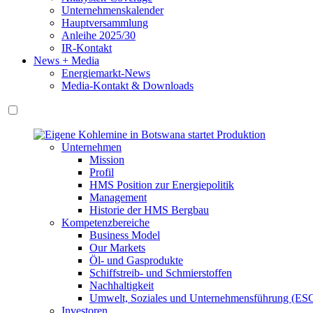
Unternehmenskalender
Hauptversammlung
Anleihe 2025/30
IR-Kontakt
News + Media
Energiemarkt-News
Media-Kontakt & Downloads
Unternehmen
Mission
Profil
HMS Position zur Energiepolitik
Management
Historie der HMS Bergbau
Kompetenzbereiche
Business Model
Our Markets
Öl- und Gasprodukte
Schiffstreib- und Schmierstoffen
Nachhaltigkeit
Umwelt, Soziales und Unternehmensführung (ES
Investoren