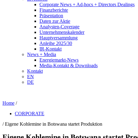
Corporate News + Ad-hocs + Directors Dealings
Finanzberichte
Präsentation
Daten zur Aktie
Analysten-Coverage
Unternehmenskalender
Hauptversammlung
Anleihe 2025/30
IR-Kontakt
News + Media
Energiemarkt-News
Media-Kontakt & Downloads
Kontakt
EN
DE
Home
/
CORPORATE
/ Eigene Kohlemine in Botswana startet Produktion
Eigene Kohlemine in Botswana startet Pro