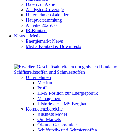
Daten zur Aktie
Analysten-Coverage
Unternehmenskalender
Hauptversammlung
Anleihe 2025/30
IR-Kontakt
News + Media
Energiemarkt-News
Media-Kontakt & Downloads
Unternehmen
Mission
Profil
HMS Position zur Energiepolitik
Management
Historie der HMS Bergbau
Kompetenzbereiche
Business Model
Our Markets
Öl- und Gasprodukte
Schiffstreib- und Schmierstoffen