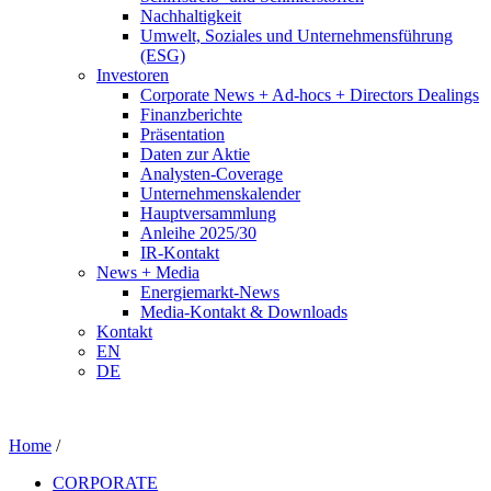
Nachhaltigkeit
Umwelt, Soziales und Unternehmensführung
(ESG)
Investoren
Corporate News + Ad-hocs + Directors Dealings
Finanzberichte
Präsentation
Daten zur Aktie
Analysten-Coverage
Unternehmenskalender
Hauptversammlung
Anleihe 2025/30
IR-Kontakt
News + Media
Energiemarkt-News
Media-Kontakt & Downloads
Kontakt
EN
DE
Home
/
CORPORATE