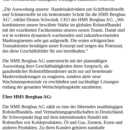
„Die Ausweitung unserer Handelsaktivitäten um Schiffstreibstoffe
und Schmierstoffe ist ein bedeutender Schritt für die HMS Bergbau
AG“, erklärt Dennis Schwindt, CEO der HMS Bergbau AG. „Wir
kombinieren unsere bewährte Stärke im globalen Rohstoffhandel
mit der exzellenten Fachkenntnis unseres neuen Teams. Damit sind
wir in weiteren dynamisch wachsenden und zukunftsweisenden
Marktsegmenten sehr gut aufgestellt. Die ersten erfolgreichen
Transaktionen bestätigen unser Konzept und zeigen das Potenzial,
das diese Geschäftsfelder für uns bereithalten.“
Die HMS Bergbau AG unterstreicht mit der planmäßigen
Ausweitung ihrer Geschäftstätigkeiten ihren Anspruch, als
ganzheitlicher Rohstoffdienstleister nicht nur auf bestehende
Marktveränderungen zu reagieren, sondern aktiv neue
Wachstumspotenziale zu erschließen und nachhaltige Lösungen
entlang der gesamten Wertschöpfungskette anzubieten.
Über HMS Bergbau AG:
Die HMS Bergbau AG zählt zu eine der führenden unabhängigen
Rohstoffhandels- und Vermarktungsgesellschaften in Deutschland.
Ihr Schwerpunkt liegt auf dem internationalen Handel mit
Rohstoffen wie Kohleprodukten, Öl und Gas, Zement, Erzen und
anderen Produkten. Zu ihren Kunden gehören namhafte