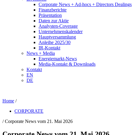
Corporate News + Ad-hocs + Directors Dealings
Finanzberichte
Präsentation
Daten zur Aktie
Analysten-Coverage
Unternehmenskalender
Hauptversammlung
Anleihe 2025/30
IR-Kontakt
News + Media
Energiemarkt-News
Media-Kontakt & Downloads
Kontakt
EN
DE
Home
/
CORPORATE
/ Corporate News vom 21. Mai 2026
Corporate News vom 21. Mai 2026