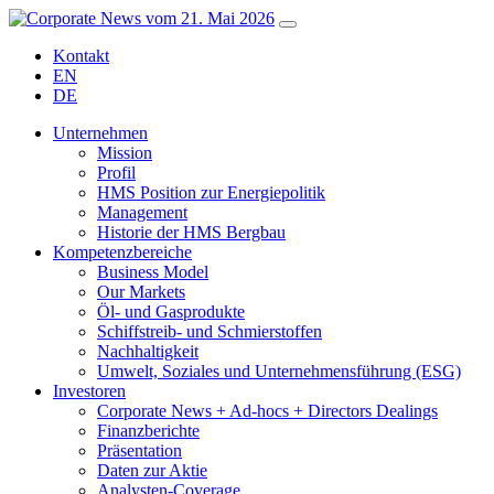
Kontakt
EN
DE
Unternehmen
Mission
Profil
HMS Position zur Energiepolitik
Management
Historie der HMS Bergbau
Kompetenzbereiche
Business Model
Our Markets
Öl- und Gasprodukte
Schiffstreib- und Schmierstoffen
Nachhaltigkeit
Umwelt, Soziales und Unternehmensführung (ESG)
Investoren
Corporate News + Ad-hocs + Directors Dealings
Finanzberichte
Präsentation
Daten zur Aktie
Analysten-Coverage