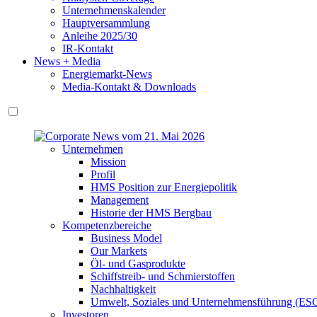
Unternehmenskalender
Hauptversammlung
Anleihe 2025/30
IR-Kontakt
News + Media
Energiemarkt-News
Media-Kontakt & Downloads
Unternehmen
Mission
Profil
HMS Position zur Energiepolitik
Management
Historie der HMS Bergbau
Kompetenzbereiche
Business Model
Our Markets
Öl- und Gasprodukte
Schiffstreib- und Schmierstoffen
Nachhaltigkeit
Umwelt, Soziales und Unternehmensführung (ES
Investoren